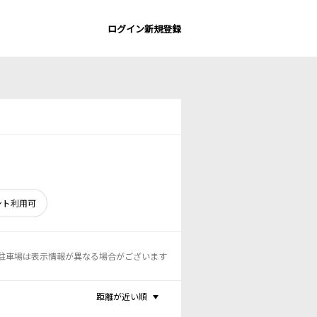
ログイン
新規登録
ント利用可
駐車場は表示情報が異なる場合がございます
距離が近い順