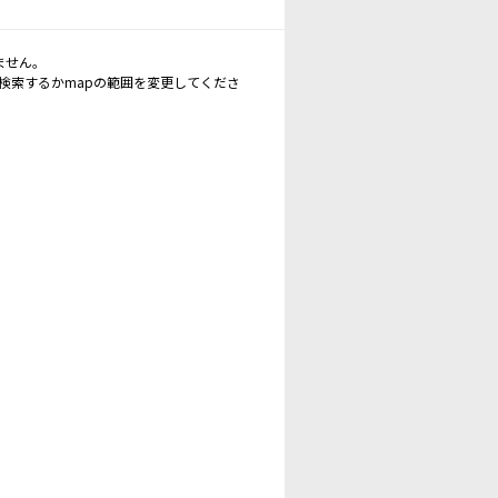
ません。
再検索するかmapの範囲を変更してくださ