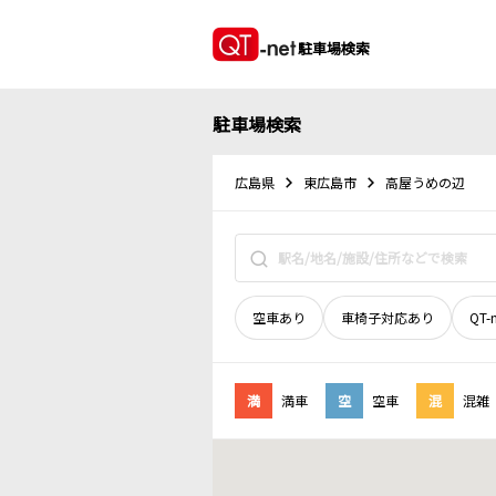
駐車場検索
駐車場検索
広島県
東広島市
高屋うめの辺
空車あり
車椅子対応あり
QT-
満
満車
空
空車
混
混雑