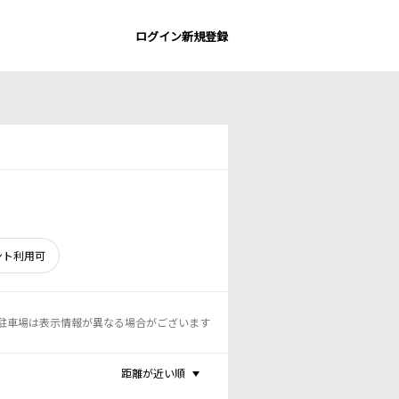
ログイン
新規登録
ント利用可
駐車場は表示情報が異なる場合がございます
距離が近い順