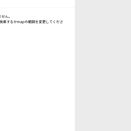
ません。
再検索するかmapの範囲を変更してくださ