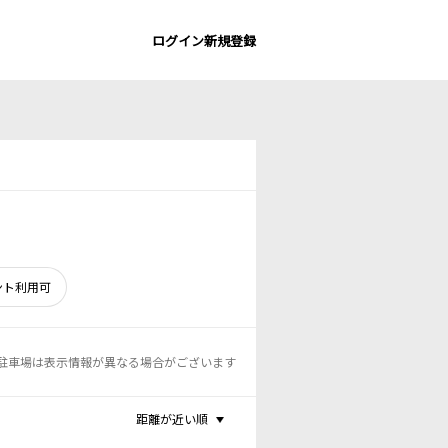
ログイン
新規登録
ント利用可
駐車場は表示情報が異なる場合がございます
距離が近い順