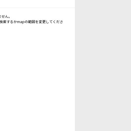
ません。
再検索するかmapの範囲を変更してくださ