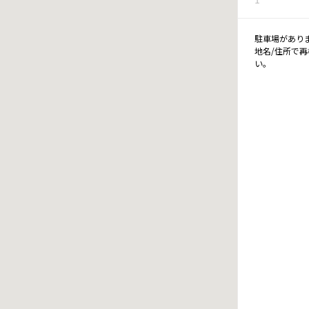
駐車場があり
地名/住所で
い。