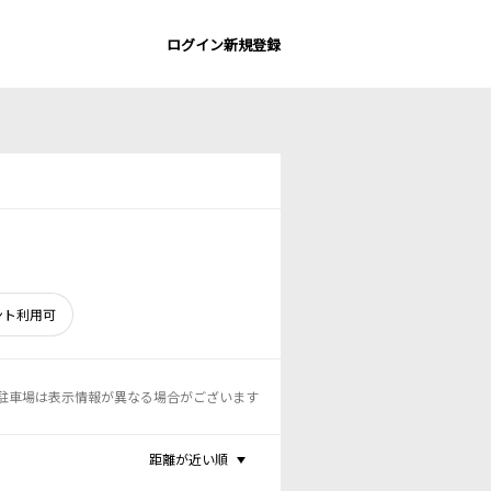
ログイン
新規登録
ント利用可
駐車場は表示情報が異なる場合がございます
距離が近い順