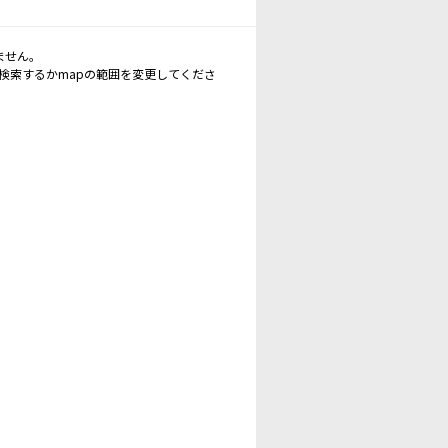
ません。
再検索するかmapの範囲を変更してくださ