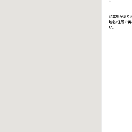
駐車場があり
地名/住所で
い。