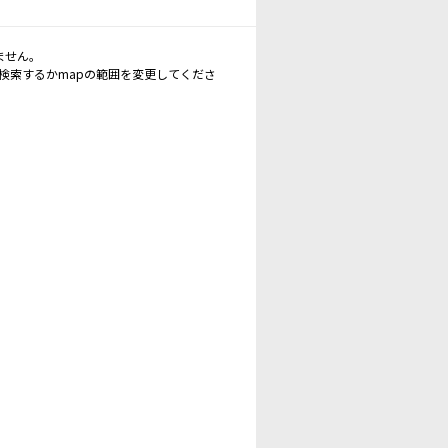
ません。
再検索するかmapの範囲を変更してくださ