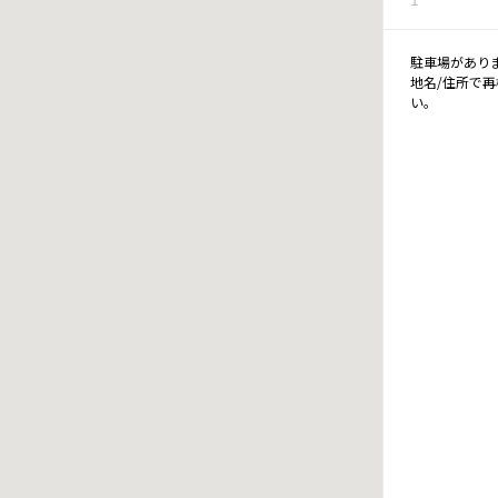
駐車場があり
地名/住所で
い。