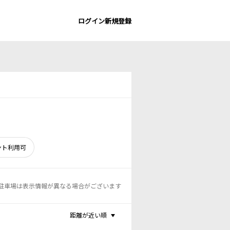
ログイン
新規登録
ント利用可
駐車場は表示情報が異なる場合がございます
距離が近い順