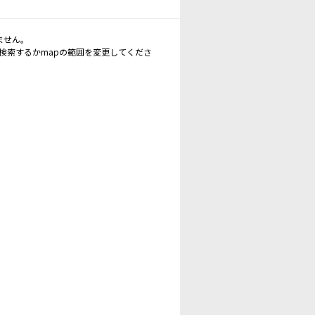
ません。
再検索するかmapの範囲を変更してくださ