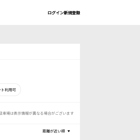
ログイン
新規登録
ント利用可
駐車場は表示情報が異なる場合がございます
距離が近い順