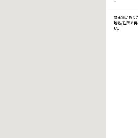
駐車場があり
地名/住所で
い。