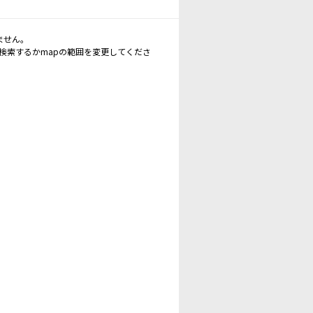
ません。
再検索するかmapの範囲を変更してくださ