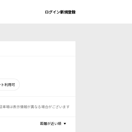
ログイン
新規登録
ント利用可
駐車場は表示情報が異なる場合がございます
距離が近い順