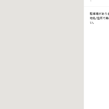
駐車場があり
地名/住所で
い。