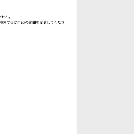
ません。
再検索するかmapの範囲を変更してくださ