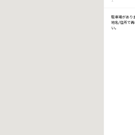
駐車場があり
地名/住所で
い。