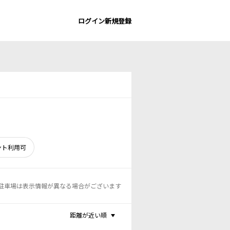
ログイン
新規登録
ント利用可
駐車場は表示情報が異なる場合がございます
距離が近い順