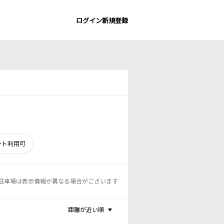
ログイン
新規登録
ント利用可
駐車場は表示情報が異なる場合がございます
距離が近い順