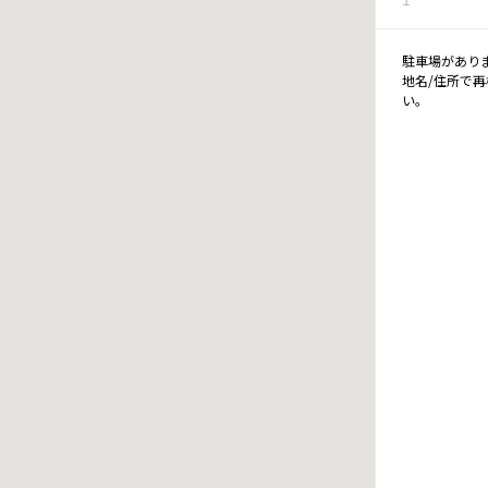
駐車場があり
地名/住所で
い。