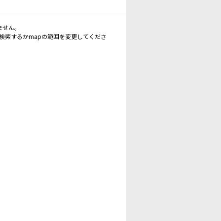
ません。
再検索するかmapの範囲を変更してくださ