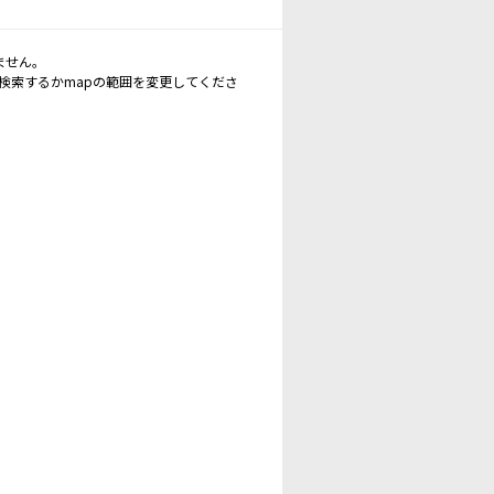
ません。
再検索するかmapの範囲を変更してくださ