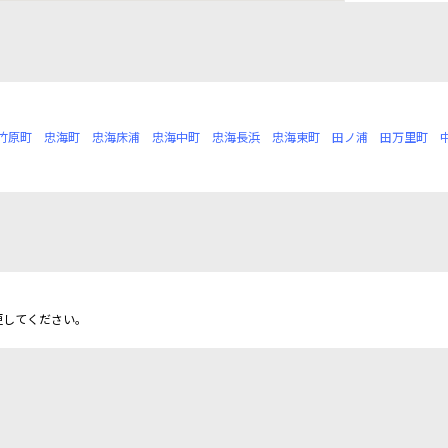
竹原町
忠海町
忠海床浦
忠海中町
忠海長浜
忠海東町
田ノ浦
田万里町
更してください。