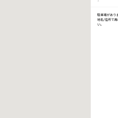
駐車場があり
地名/住所で
い。