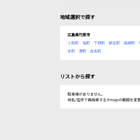
地域選択で探す
広島県竹原市
小梨町
塩町
下野町
新庄町
高崎町
本町
港町
吉名町
リストから探す
駐車場がありません。
地名/住所で再検索するかmapの範囲を変