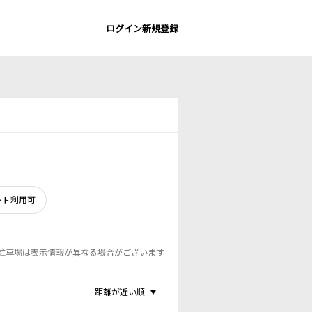
ログイン
新規登録
ント利用可
駐車場は表示情報が異なる場合がございます
距離が近い順