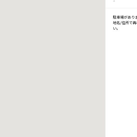
駐車場があり
地名/住所で
い。