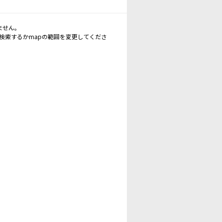
ません。
再検索するかmapの範囲を変更してくださ