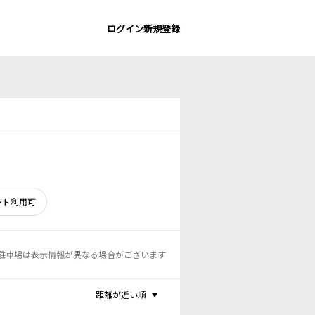
ログイン
新規登録
ント利用可
駐車場は表示情報が異なる場合がございます
距離が近い順