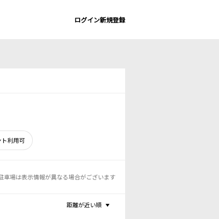
ログイン
新規登録
ント利用可
駐車場は表示情報が異なる場合がございます
距離が近い順