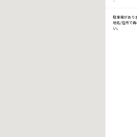
駐車場があり
地名/住所で
い。