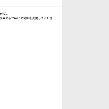
ません。
再検索するかmapの範囲を変更してくださ