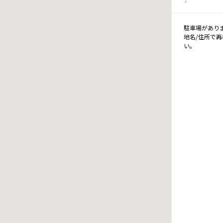
駐車場があり
地名/住所で
い。