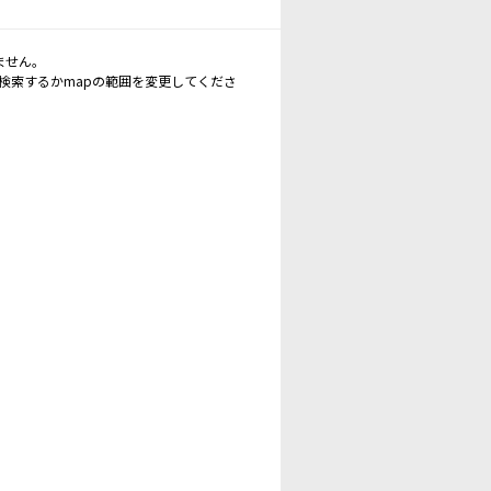
ません。
再検索するかmapの範囲を変更してくださ