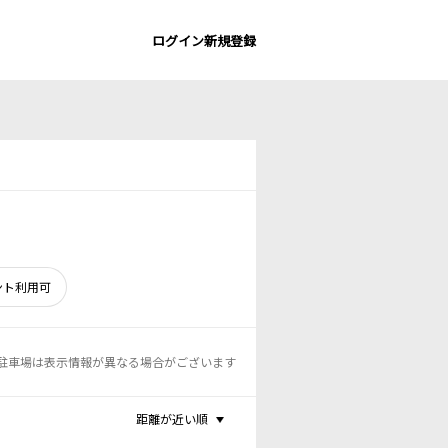
ログイン
新規登録
ント利用可
駐車場は表示情報が異なる場合がございます
距離が近い順