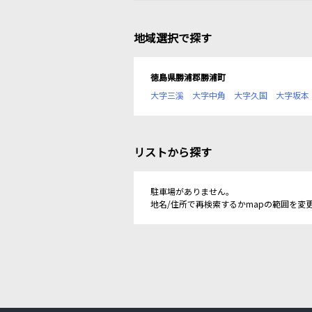
地域選択で探す
徳島県勝浦郡勝浦町
大字三溪
大字中角
大字久国
大字坂本
リストから探す
駐車場がありません。
地名/住所で再検索するかmapの範囲を変