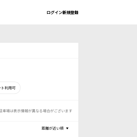
ログイン
新規登録
ント利用可
駐車場は表示情報が異なる場合がございます
距離が近い順