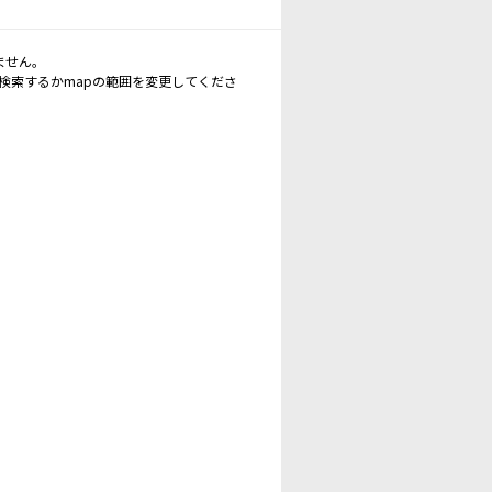
ません。
再検索するかmapの範囲を変更してくださ