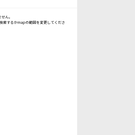
ません。
再検索するかmapの範囲を変更してくださ