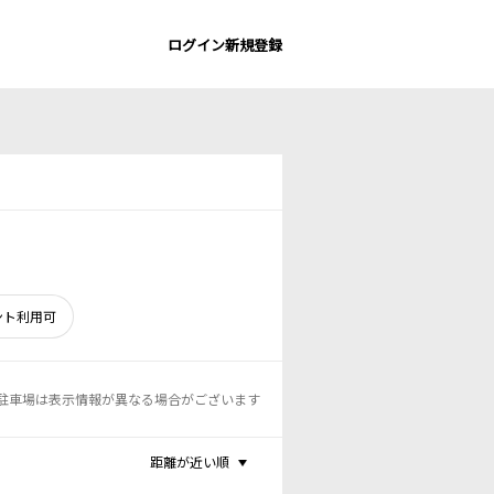
ログイン
新規登録
ント利用可
駐車場は表示情報が異なる場合がございます
距離が近い順