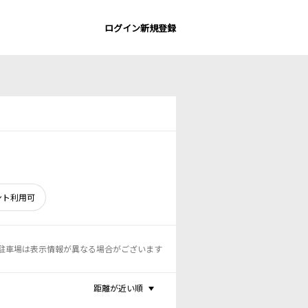
ログイン
新規登録
ント利用可
駐車場は表示情報が異なる場合がございます
距離が近い順