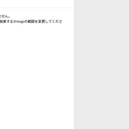
ません。
再検索するかmapの範囲を変更してくださ