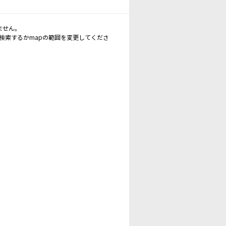
ません。
再検索するかmapの範囲を変更してくださ