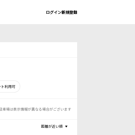
ログイン
新規登録
ント利用可
駐車場は表示情報が異なる場合がございます
距離が近い順