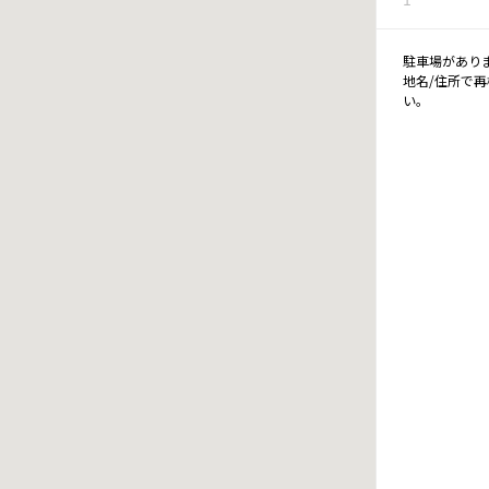
駐車場があり
地名/住所で
い。