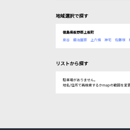
地域選択で探す
徳島県板野郡上板町
泉谷
鍛冶屋原
上六條
神宅
佐藤塚
リストから探す
駐車場がありません。
地名/住所で再検索するかmapの範囲を変