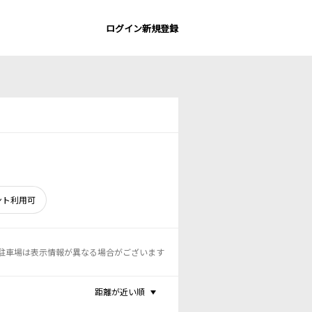
ログイン
新規登録
ント利用可
駐車場は表示情報が異なる場合がございます
距離が近い順