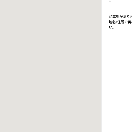
駐車場があり
地名/住所で
い。