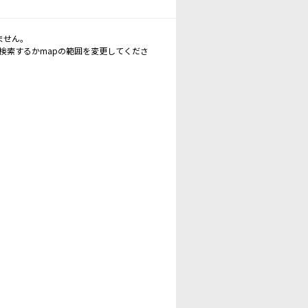
ません。
再検索するかmapの範囲を変更してくださ