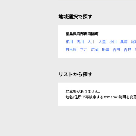
地域選択で探す
徳島県海部郡海陽町
相川
浅川
大井
大里
小川
奥浦
尾
日比原
平井
広岡
船津
吉田
吉野
リストから探す
駐車場がありません。
地名/住所で再検索するかmapの範囲を変