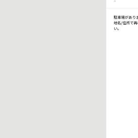
駐車場があり
地名/住所で
い。