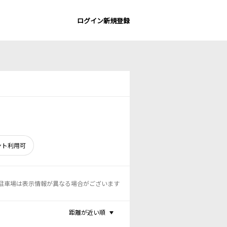
ログイン
新規登録
ント利用可
駐車場は表示情報が異なる場合がございます
距離が近い順