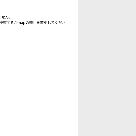
ません。
再検索するかmapの範囲を変更してくださ