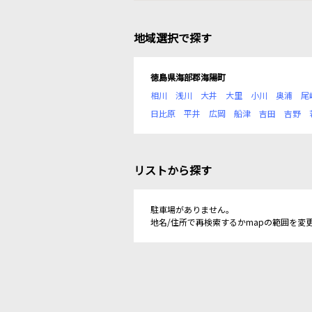
地域選択で探す
徳島県海部郡海陽町
相川
浅川
大井
大里
小川
奥浦
尾
日比原
平井
広岡
船津
吉田
吉野
リストから探す
駐車場がありません。
地名/住所で再検索するかmapの範囲を変