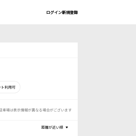
ログイン
新規登録
ント利用可
駐車場は表示情報が異なる場合がございます
距離が近い順