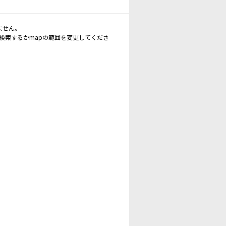
ません。
再検索するかmapの範囲を変更してくださ