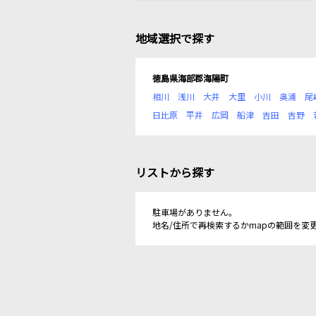
地域選択で探す
徳島県海部郡海陽町
相川
浅川
大井
大里
小川
奥浦
尾
日比原
平井
広岡
船津
吉田
吉野
リストから探す
駐車場がありません。
地名/住所で再検索するかmapの範囲を変