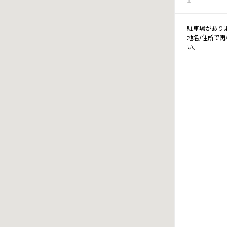
駐車場があり
地名/住所で
い。