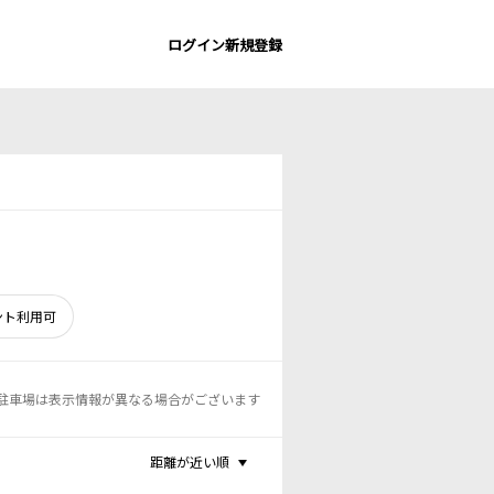
ログイン
新規登録
ント利用可
駐車場は表示情報が異なる場合がございます
距離が近い順