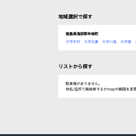
地域選択で探す
徳島県海部郡牟岐町
大字中村
大字内妻
大字川長
大字橘
リストから探す
駐車場がありません。
地名/住所で再検索するかmapの範囲を変