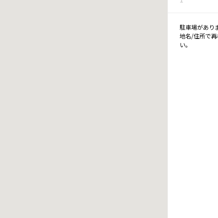
駐車場があり
地名/住所で
い。