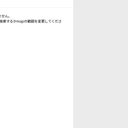
ません。
再検索するかmapの範囲を変更してくださ