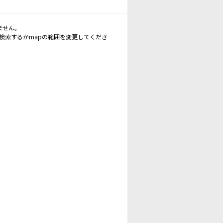
ません。
再検索するかmapの範囲を変更してくださ