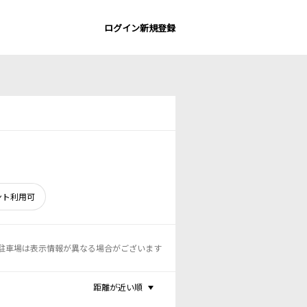
ログイン
新規登録
ント利用可
駐車場は表示情報が異なる場合がございます
距離が近い順