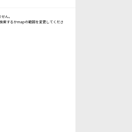
ません。
再検索するかmapの範囲を変更してくださ