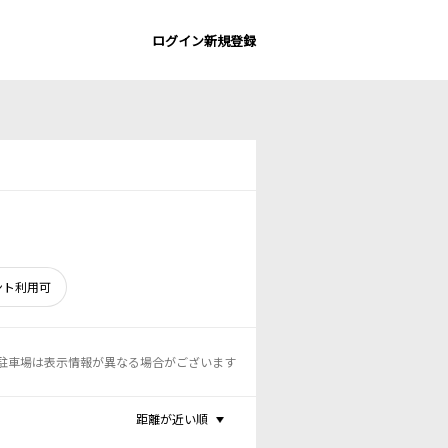
ログイン
新規登録
ント利用可
駐車場は表示情報が異なる場合がございます
距離が近い順