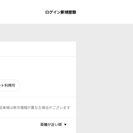
ログイン
新規登録
ント利用可
駐車場は表示情報が異なる場合がございます
距離が近い順