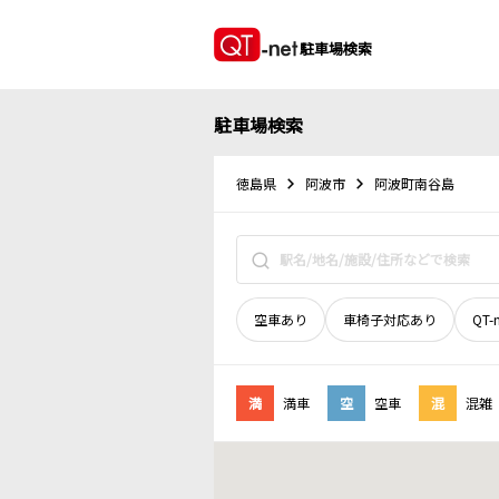
駐車場検索
駐車場検索
徳島県
阿波市
阿波町南谷島
空車あり
車椅子対応あり
QT-
満
満車
空
空車
混
混雑