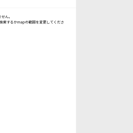
ません。
再検索するかmapの範囲を変更してくださ