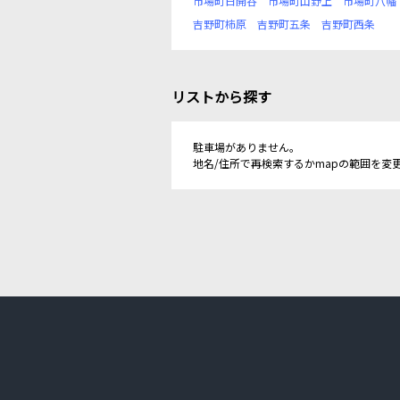
市場町日開谷
市場町山野上
市場町八幡
吉野町柿原
吉野町五条
吉野町西条
リストから探す
駐車場がありません。
地名/住所で再検索するかmapの範囲を変