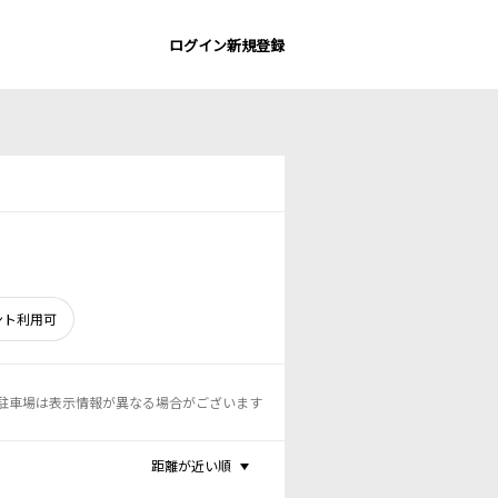
ログイン
新規登録
ント利用可
駐車場は表示情報が異なる場合がございます
距離が近い順