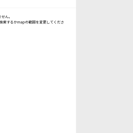
ません。
再検索するかmapの範囲を変更してくださ