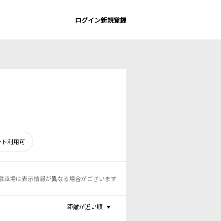
ログイン
新規登録
ント利用可
駐車場は表示情報が異なる場合がございます
距離が近い順