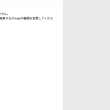
ません。
再検索するかmapの範囲を変更してくださ