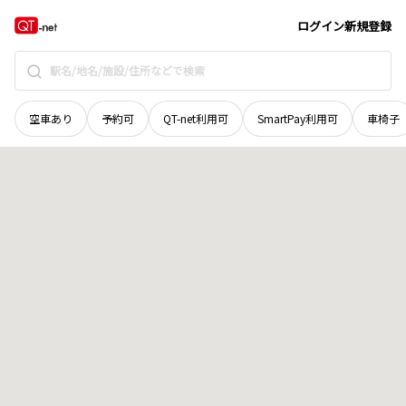
徳島県
鳴門市
北灘町大須
地域選択で探す
ログイン
新規登録
空車あり
予約可
QT-net利用可
SmartPay利用可
車椅子