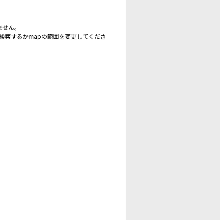
ません。
再検索するかmapの範囲を変更してくださ