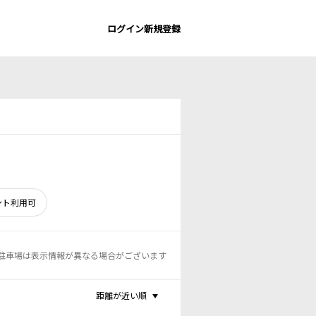
ログイン
新規登録
ント利用可
駐車場は表示情報が異なる場合がございます
距離が近い順