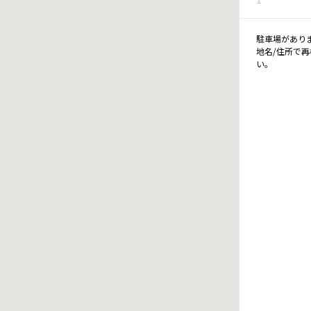
駐車場があり
地名/住所で
い。