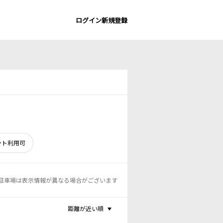
ログイン
新規登録
ント利用可
駐車場は表示情報が異なる場合がございます
距離が近い順