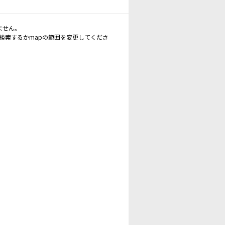
ません。
再検索するかmapの範囲を変更してくださ