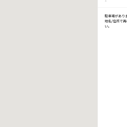
駐車場があり
地名/住所で
い。