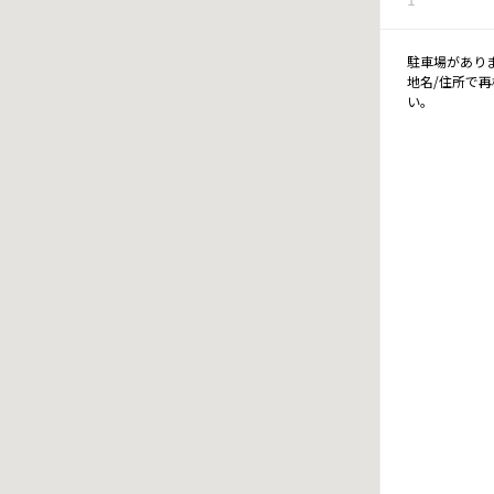
駐車場があり
地名/住所で
い。