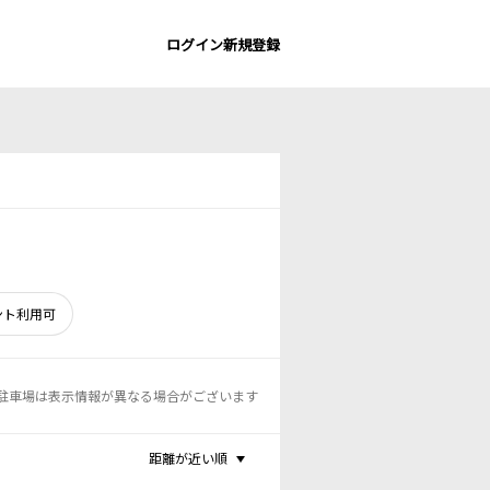
ログイン
新規登録
ント利用可
駐車場は表示情報が異なる場合がございます
距離が近い順