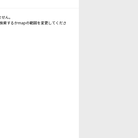
ません。
再検索するかmapの範囲を変更してくださ