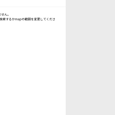
ません。
再検索するかmapの範囲を変更してくださ