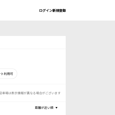
ログイン
新規登録
ント利用可
駐車場は表示情報が異なる場合がございます
距離が近い順