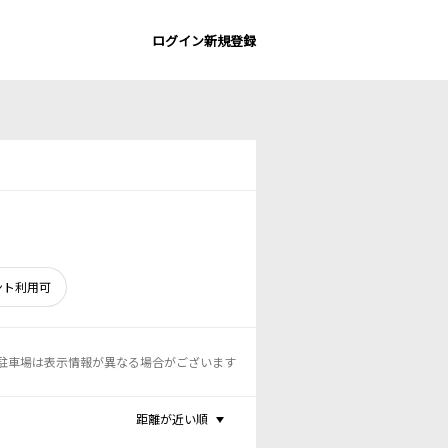
ログイン
新規登録
ント利用可
駐車場は表示情報が異なる場合がございます
距離が近い順