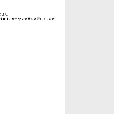
ません。
再検索するかmapの範囲を変更してくださ