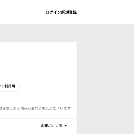
ログイン
新規登録
ント利用可
駐車場は表示情報が異なる場合がございます
距離が近い順