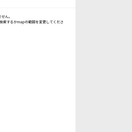
ません。
再検索するかmapの範囲を変更してくださ