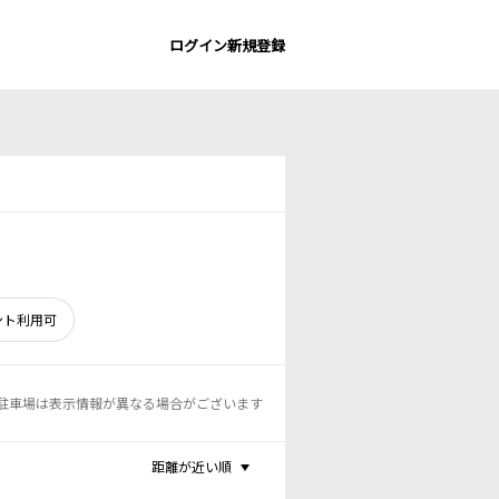
ログイン
新規登録
ント利用可
駐車場は表示情報が異なる場合がございます
距離が近い順