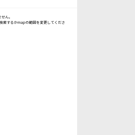
ません。
再検索するかmapの範囲を変更してくださ