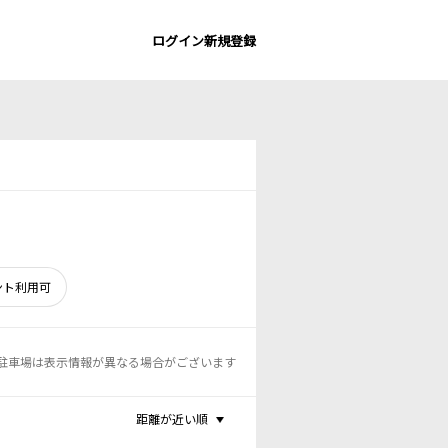
ログイン
新規登録
ント利用可
駐車場は表示情報が異なる場合がございます
距離が近い順