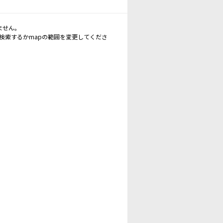
ません。
再検索するかmapの範囲を変更してくださ