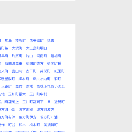
町
馬島
枝堀町
恵美須町
延喜
西町脇
大浜町
大三島町明日
風早町
片原町
片山
河南町
鐘場町
内
菊間町高田
菊間町佐方
菊間町種
宝来町
喜田村
衣干町
共栄町
祇園町
郷新屋敷町
郷本町
郷六ヶ内町
栄町
大正町
高市
高橋
高橋ふれあいの丘
反地
玉川町摺木
玉川町中村
玉川町龍岡上
玉川町龍岡下
旦
近見町
波方町小部
波方町郷
波方町波方
伯方町有津
伯方町伊方
伯方町叶浦
衛作
町谷
松木
松本町
美須賀町