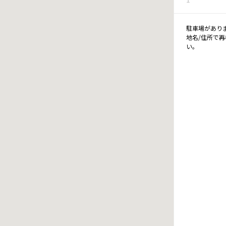
駐車場があり
地名/住所で
い。