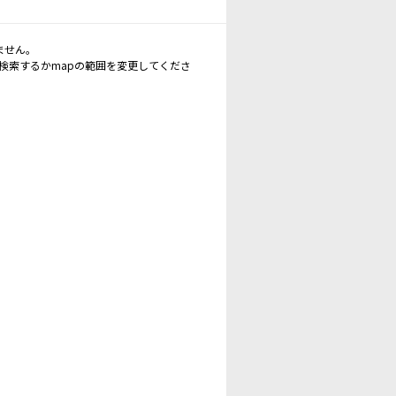
ません。
再検索するかmapの範囲を変更してくださ