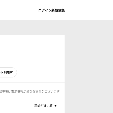
ログイン
新規登録
ント利用可
駐車場は表示情報が異なる場合がございます
距離が近い順