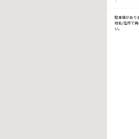
駐車場があり
地名/住所で
い。