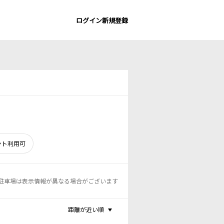
ログイン
新規登録
ント利用可
駐車場は表示情報が異なる場合がございます
距離が近い順