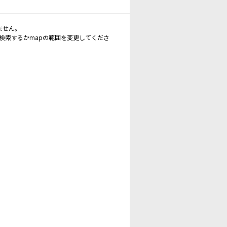
ません。
再検索するかmapの範囲を変更してくださ