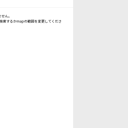
ません。
再検索するかmapの範囲を変更してくださ