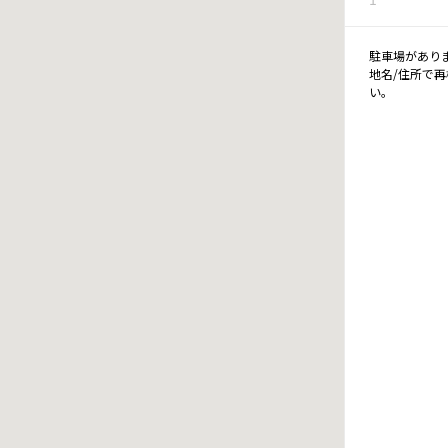
駐車場があり
地名/住所で
い。