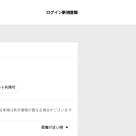
ログイン
新規登録
ント利用可
駐車場は表示情報が異なる場合がございます
距離が近い順