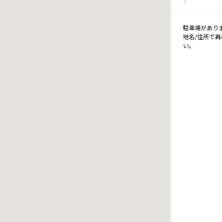
駐車場があり
地名/住所で
い。