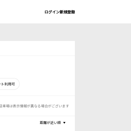
ログイン
新規登録
ント利用可
駐車場は表示情報が異なる場合がございます
距離が近い順