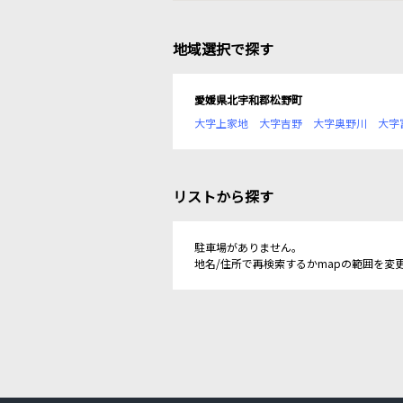
地域選択で探す
愛媛県北宇和郡松野町
大字上家地
大字吉野
大字奥野川
大字
リストから探す
駐車場がありません。
地名/住所で再検索するかmapの範囲を変