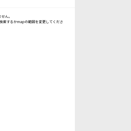
ません。
再検索するかmapの範囲を変更してくださ