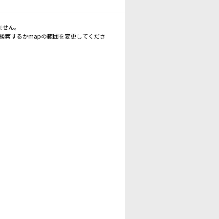
ません。
再検索するかmapの範囲を変更してくださ