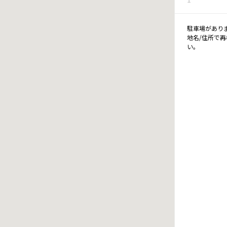
駐車場があり
地名/住所で
い。