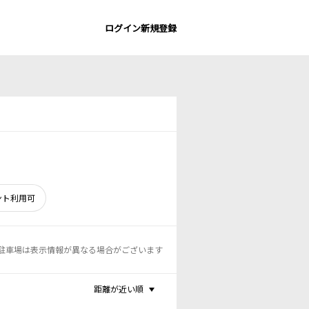
ログイン
新規登録
ント利用可
駐車場は表示情報が異なる場合がございます
距離が近い順