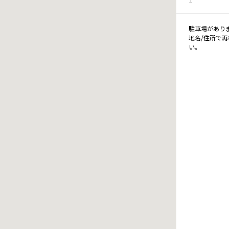
駐車場があり
地名/住所で
い。