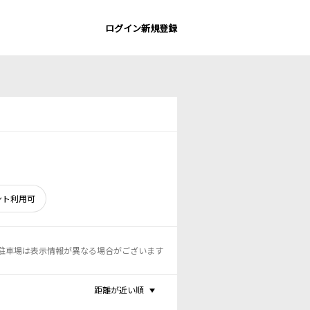
ログイン
新規登録
ント利用可
駐車場は表示情報が異なる場合がございます
距離が近い順