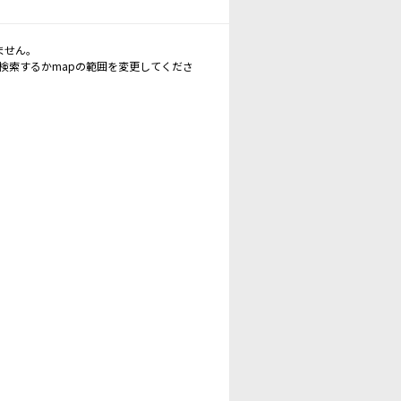
ません。
再検索するかmapの範囲を変更してくださ