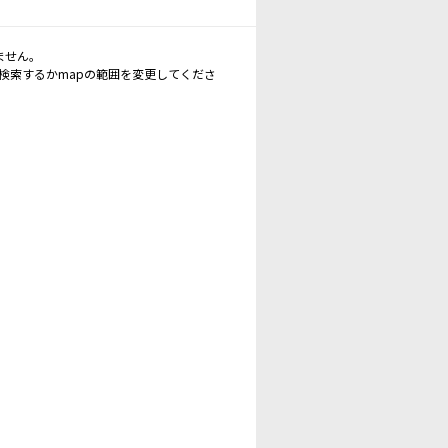
ません。
再検索するかmapの範囲を変更してくださ