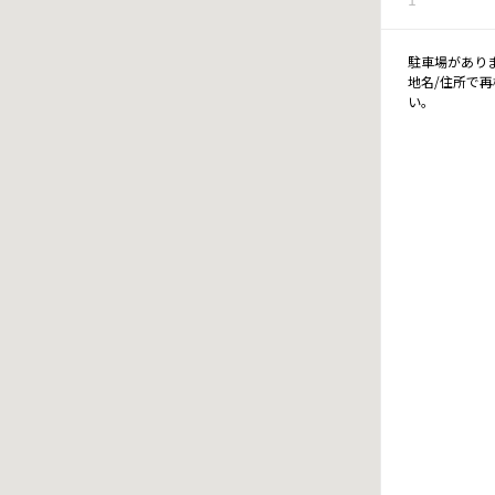
駐車場があり
地名/住所で
い。