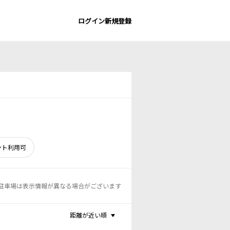
ログイン
新規登録
ント利用可
駐車場は表示情報が異なる場合がございます
距離が近い順