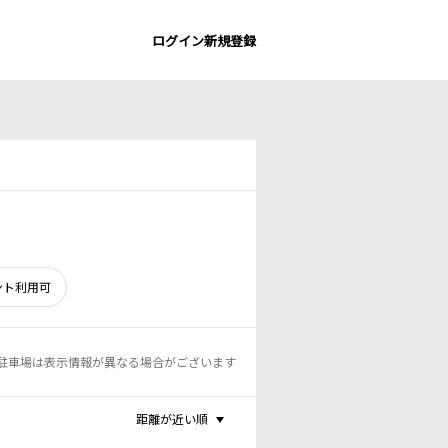
ログイン
新規登録
ント利用可
駐車場は表示情報が異なる場合がございます
距離が近い順