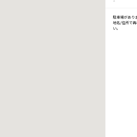
駐車場があり
地名/住所で
い。