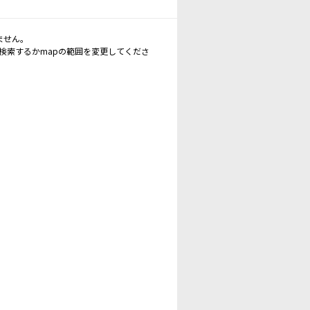
ません。
再検索するかmapの範囲を変更してくださ