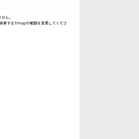
ません。
再検索するかmapの範囲を変更してくださ