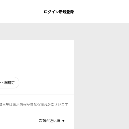
ログイン
新規登録
ント利用可
駐車場は表示情報が異なる場合がございます
距離が近い順