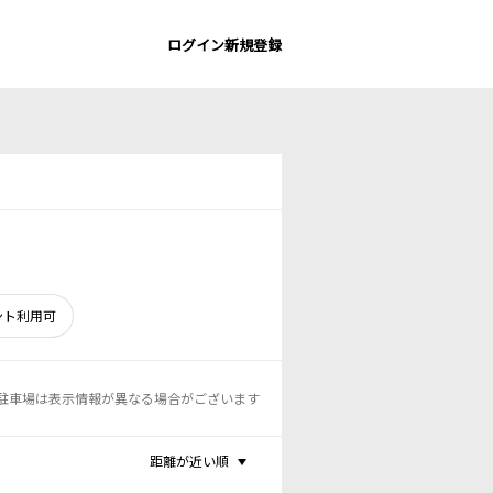
ログイン
新規登録
ント利用可
駐車場は表示情報が異なる場合がございます
距離が近い順