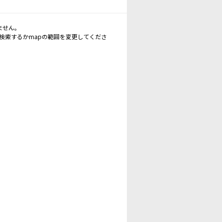
ません。
再検索するかmapの範囲を変更してくださ