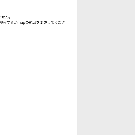
ません。
再検索するかmapの範囲を変更してくださ