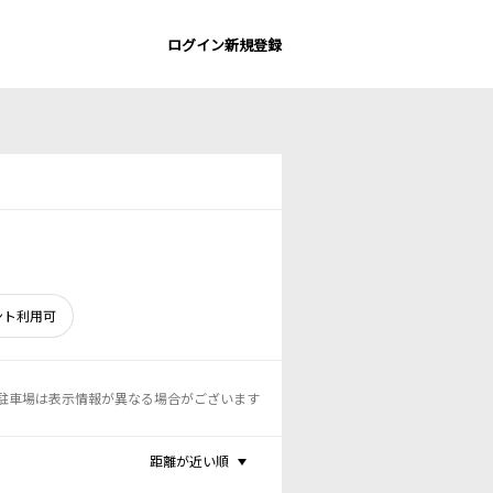
ログイン
新規登録
ント利用可
駐車場は表示情報が異なる場合がございます
距離が近い順