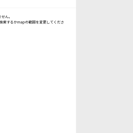
ません。
再検索するかmapの範囲を変更してくださ