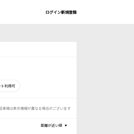
ログイン
新規登録
ント利用可
駐車場は表示情報が異なる場合がございます
距離が近い順