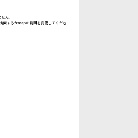
ません。
再検索するかmapの範囲を変更してくださ