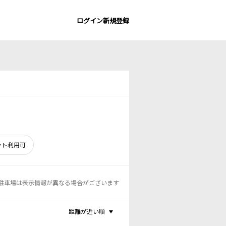
ログイン
新規登録
ント利用可
駐車場は表示情報が異なる場合がございます
距離が近い順