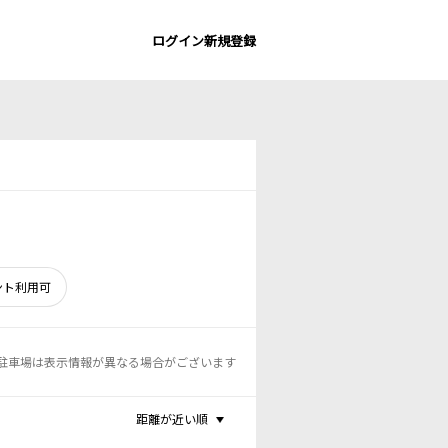
ログイン
新規登録
ント利用可
駐車場は表示情報が異なる場合がございます
距離が近い順