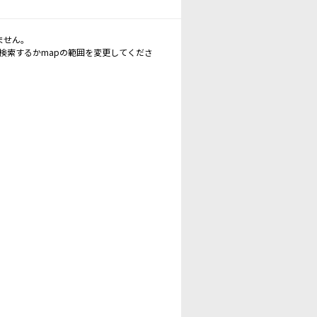
ません。
再検索するかmapの範囲を変更してくださ