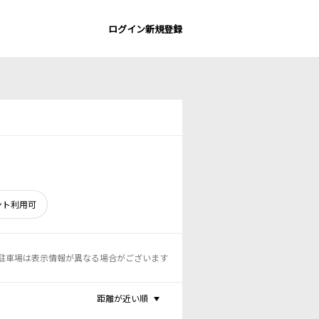
ログイン
新規登録
ント利用可
駐車場は表示情報が異なる場合がございます
距離が近い順