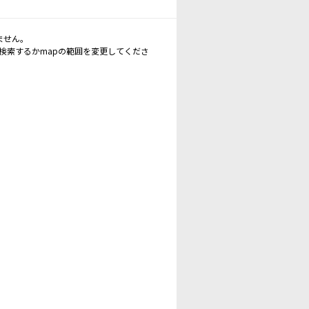
ません。
再検索するかmapの範囲を変更してくださ